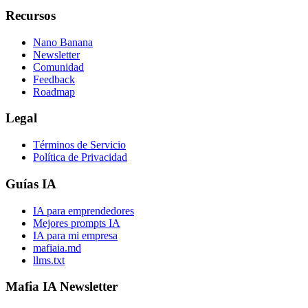
Recursos
Nano Banana
Newsletter
Comunidad
Feedback
Roadmap
Legal
Términos de Servicio
Política de Privacidad
Guías IA
IA para emprendedores
Mejores prompts IA
IA para mi empresa
mafiaia.md
llms.txt
Mafia IA Newsletter