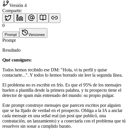
Versión 4
Compartir
:
0
Prompt
Versiones
Prompt
Resultado
Qué consigues:
Todos hemos recibido ese DM: "Hola, vi tu perfil y quise
contactarte...". Y todos lo hemos borrado sin leer la segunda línea.
El problema no es escribir en frío. Es que el 95% de los mensajes
huelen a plantilla desde la primera palabra, y tu prospecto tiene el
detector de spam más entrenado del mundo: su propio pulgar.
Este prompt construye mensajes que parecen escritos por alguien
que se ha fijado de verdad en el prospecto. Obliga a la IA a anclar
cada mensaje en una señal real (un post que publicó, una
contratación, un lanzamiento) y a conectarla con el problema que tú
resuelves sin sonar a cumplido barato.