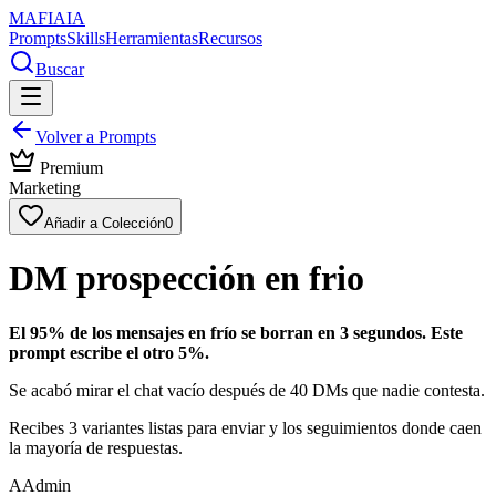
MAFIA
IA
Prompts
Skills
Herramientas
Recursos
Buscar
Volver a Prompts
Premium
Marketing
Añadir a Colección
0
DM prospección en frio
El 95% de los mensajes en frío se borran en 3 segundos. Este
prompt escribe el otro 5%.
Se acabó mirar el chat vacío después de 40 DMs que nadie contesta.
Recibes 3 variantes listas para enviar y los seguimientos donde caen
la mayoría de respuestas.
A
Admin