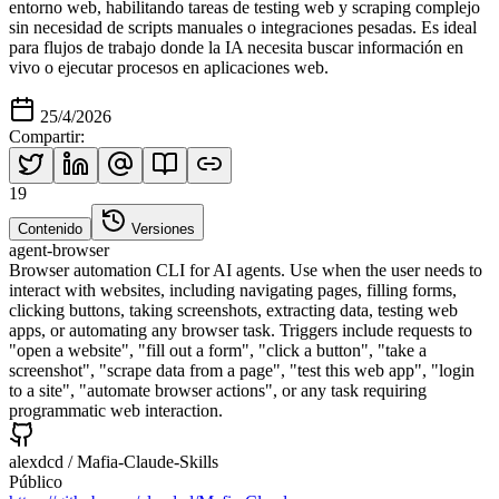
entorno web, habilitando tareas de testing web y scraping complejo
sin necesidad de scripts manuales o integraciones pesadas. Es ideal
para flujos de trabajo donde la IA necesita buscar información en
vivo o ejecutar procesos en aplicaciones web.
25/4/2026
Compartir
:
19
Contenido
Versiones
agent-browser
Browser automation CLI for AI agents. Use when the user needs to
interact with websites, including navigating pages, filling forms,
clicking buttons, taking screenshots, extracting data, testing web
apps, or automating any browser task. Triggers include requests to
"open a website", "fill out a form", "click a button", "take a
screenshot", "scrape data from a page", "test this web app", "login
to a site", "automate browser actions", or any task requiring
programmatic web interaction.
alexdcd
/
Mafia-Claude-Skills
Público