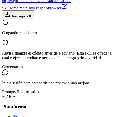
https://github.com/alexdcd/Mafia-Claude-
Skills/tree/main/skills/agent-browser
Descargar ZIP
Cargando repositorio...
Revisa siempre el código antes de ejecutarlo. Esta skill se ofrece tal
cual y ejecutar código externo conlleva riesgos de seguridad.
Comentarios
Inicia sesión para compartir una review o una mejora
Prompts Relacionados
MAFIA
Plataforma
Prompts