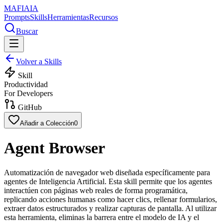
MAFIA
IA
Prompts
Skills
Herramientas
Recursos
Buscar
Volver a Skills
Skill
Productividad
For Developers
GitHub
Añadir a Colección
0
Agent Browser
Automatización de navegador web diseñada específicamente para
agentes de Inteligencia Artificial. Esta skill permite que los agentes
interactúen con páginas web reales de forma programática,
replicando acciones humanas como hacer clics, rellenar formularios,
extraer datos estructurados y realizar capturas de pantalla. Al utilizar
esta herramienta, eliminas la barrera entre el modelo de IA y el