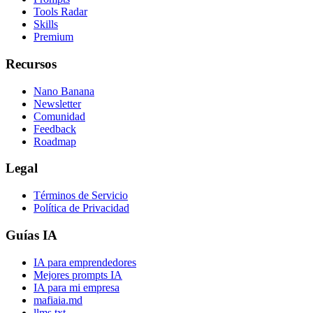
Tools Radar
Skills
Premium
Recursos
Nano Banana
Newsletter
Comunidad
Feedback
Roadmap
Legal
Términos de Servicio
Política de Privacidad
Guías IA
IA para emprendedores
Mejores prompts IA
IA para mi empresa
mafiaia.md
llms.txt