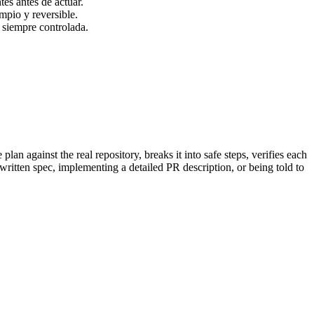
tes antes de actuar.
mpio y reversible.
 siempre controlada.
n against the real repository, breaks it into safe steps, verifies each
written spec, implementing a detailed PR description, or being told to