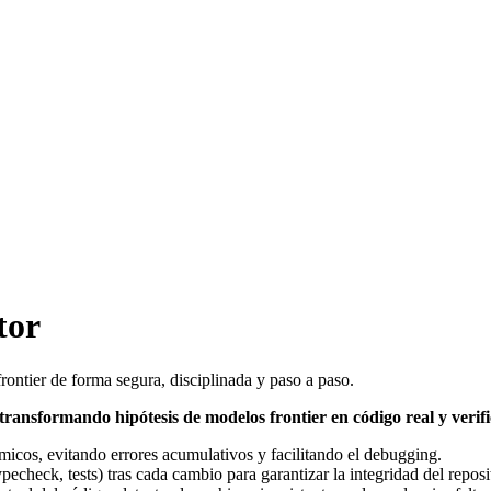
tor
ntier de forma segura, disciplinada y paso a paso.
transformando hipótesis de modelos frontier en código real y verif
micos, evitando errores acumulativos y facilitando el debugging.
typecheck, tests) tras cada cambio para garantizar la integridad del reposi