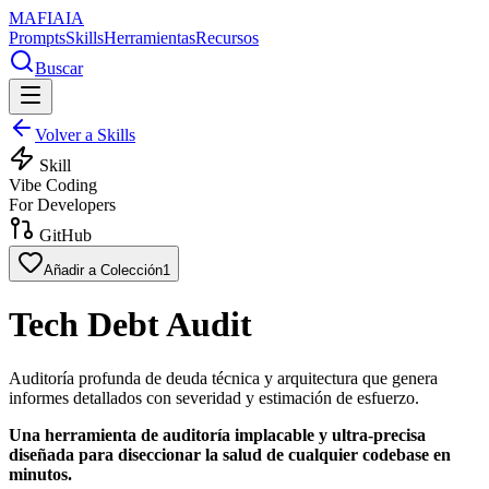
MAFIA
IA
Prompts
Skills
Herramientas
Recursos
Buscar
Volver a Skills
Skill
Vibe Coding
For Developers
GitHub
Añadir a Colección
1
Tech Debt Audit
Auditoría profunda de deuda técnica y arquitectura que genera
informes detallados con severidad y estimación de esfuerzo.
Una herramienta de auditoría implacable y ultra-precisa
diseñada para diseccionar la salud de cualquier codebase en
minutos.