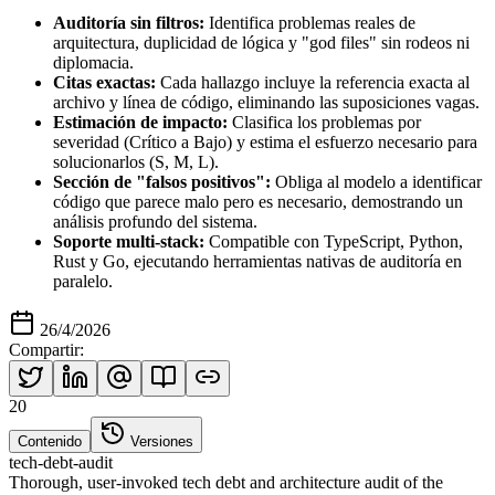
Auditoría sin filtros:
Identifica problemas reales de
arquitectura, duplicidad de lógica y "god files" sin rodeos ni
diplomacia.
Citas exactas:
Cada hallazgo incluye la referencia exacta al
archivo y línea de código, eliminando las suposiciones vagas.
Estimación de impacto:
Clasifica los problemas por
severidad (Crítico a Bajo) y estima el esfuerzo necesario para
solucionarlos (S, M, L).
Sección de "falsos positivos":
Obliga al modelo a identificar
código que parece malo pero es necesario, demostrando un
análisis profundo del sistema.
Soporte multi-stack:
Compatible con TypeScript, Python,
Rust y Go, ejecutando herramientas nativas de auditoría en
paralelo.
26/4/2026
Compartir
:
20
Contenido
Versiones
tech-debt-audit
Thorough, user-invoked tech debt and architecture audit of the