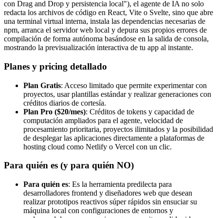
con Drag and Drop y persistencia local"), el agente de IA no solo
redacta los archivos de código en React, Vite o Svelte, sino que abre
una terminal virtual interna, instala las dependencias necesarias de
npm, arranca el servidor web local y depura sus propios errores de
compilación de forma autónoma basándose en la salida de consola,
mostrando la previsualización interactiva de tu app al instante.
Planes y pricing detallado
Plan Gratis
: Acceso limitado que permite experimentar con
proyectos, usar plantillas estándar y realizar generaciones con
créditos diarios de cortesía.
Plan Pro ($20/mes)
: Créditos de tokens y capacidad de
computación ampliados para el agente, velocidad de
procesamiento prioritaria, proyectos ilimitados y la posibilidad
de desplegar las aplicaciones directamente a plataformas de
hosting cloud como Netlify o Vercel con un clic.
Para quién es (y para quién NO)
Para quién es
: Es la herramienta predilecta para
desarrolladores frontend y diseñadores web que desean
realizar prototipos reactivos súper rápidos sin ensuciar su
máquina local con configuraciones de entornos y