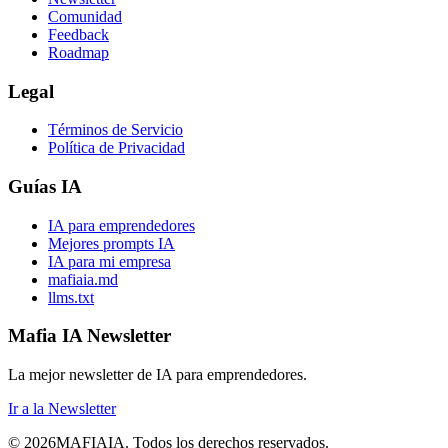
Comunidad
Feedback
Roadmap
Legal
Términos de Servicio
Política de Privacidad
Guías IA
IA para emprendedores
Mejores prompts IA
IA para mi empresa
mafiaia.md
llms.txt
Mafia IA Newsletter
La mejor newsletter de IA para emprendedores.
Ir a la Newsletter
©
2026
MAFIA
IA
.
Todos los derechos reservados.