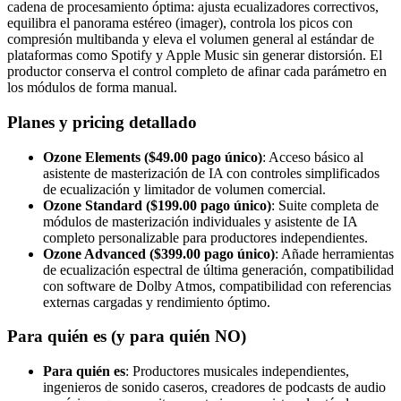
cadena de procesamiento óptima: ajusta ecualizadores correctivos,
equilibra el panorama estéreo (imager), controla los picos con
compresión multibanda y eleva el volumen general al estándar de
plataformas como Spotify y Apple Music sin generar distorsión. El
productor conserva el control completo de afinar cada parámetro en
los módulos de forma manual.
Planes y pricing detallado
Ozone Elements ($49.00 pago único)
: Acceso básico al
asistente de masterización de IA con controles simplificados
de ecualización y limitador de volumen comercial.
Ozone Standard ($199.00 pago único)
: Suite completa de
módulos de masterización individuales y asistente de IA
completo personalizable para productores independientes.
Ozone Advanced ($399.00 pago único)
: Añade herramientas
de ecualización espectral de última generación, compatibilidad
con software de Dolby Atmos, compatibilidad con referencias
externas cargadas y rendimiento óptimo.
Para quién es (y para quién NO)
Para quién es
: Productores musicales independientes,
ingenieros de sonido caseros, creadores de podcasts de audio