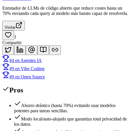
Enrutador de LLMs de código abierto que reduce costes hasta un
70% enviando cada query al modelo más barato capaz de resolverla.
Visitar
1
Compartir
:
#
4
en
Agentes IA
#
9
en
Vibe Coding
#
9
en
Open Source
Pros
Ahorro drástico (hasta 70%) evitando usar modelos
potentes para tareas sencillas.
Modo local/auto-alojado que garantiza total privacidad de
los datos.