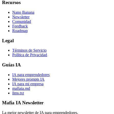
Recursos
Nano Banana
Newsletter
Comunidad
Feedback
Roadmap
Legal
Términos de Servicio
Política de Privacidad
Guías IA
IA para emprendedores
Mejores prompts IA
IA para mi empresa
mafiaia.md
llms.txt
Mafia IA Newsletter
La mejor newsletter de IA para emprendedores.