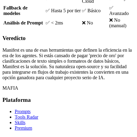
Cloud
Fallback de
✅
✅ Hasta 5 por tier
✅ Básico
modelos
Avanzado
❌ No
Análisis de Prompt
✅ < 2ms
❌ No
(manual)
Veredicto
Manifest es una de esas herramientas que definen la eficiencia en la
era de los agentes. Si estás cansado de pagar 'precio de oro' por
clasificaciones de texto simples o formateos de datos básicos,
Manifest es la solución. Su naturaleza open-source y su facilidad
para integrarse en flujos de trabajo existentes la convierten en una
opción ganadora para cualquier proyecto serio de IA.
MAFIA
Plataforma
Prompts
Tools Radar
Skills
Premium