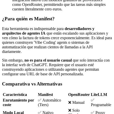
como OpenRouter, permitiendo que las tareas más simples
cuesten literalmente cero euros.
¿Para quién es Manifest?
Esta herramienta es indispensable para
desarrolladores y
arquitectos de agentes IA
que están escalando sus aplicaciones y
ven cómo la factura de tokens crece exponencialmente. Es ideal para
quienes construyen 'Vibe Coding' agents o sistemas de
automatización que realizan cientos de llamadas a la API
diariamente.
Sin embargo,
no es para el usuario casual
que solo interactúa con
la interfaz web de ChatGPT. Requiere que el usuario esté
construyendo aplicaciones o utilizando agentes que permitan
configurar una URL de base de API personalizada.
Comparativa vs Alternativas
Característica
Manifest
OpenRouter
LiteLLM
Enrutamiento por
✅ Automático
✅
❌ Manual
coste
(Tiers)
Programable
❌ Solo
Modo Local
✅ Nativo
✅ Proxy