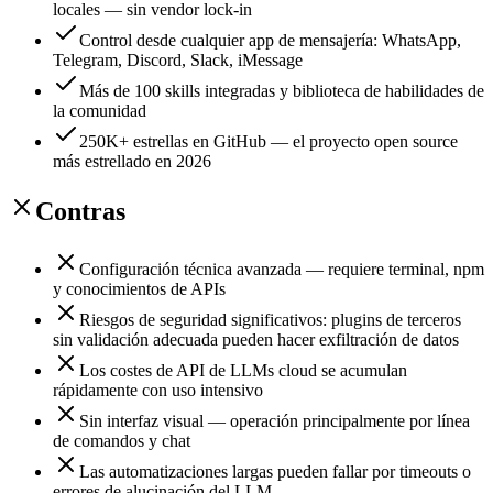
locales — sin vendor lock-in
Control desde cualquier app de mensajería: WhatsApp,
Telegram, Discord, Slack, iMessage
Más de 100 skills integradas y biblioteca de habilidades de
la comunidad
250K+ estrellas en GitHub — el proyecto open source
más estrellado en 2026
Contras
Configuración técnica avanzada — requiere terminal, npm
y conocimientos de APIs
Riesgos de seguridad significativos: plugins de terceros
sin validación adecuada pueden hacer exfiltración de datos
Los costes de API de LLMs cloud se acumulan
rápidamente con uso intensivo
Sin interfaz visual — operación principalmente por línea
de comandos y chat
Las automatizaciones largas pueden fallar por timeouts o
errores de alucinación del LLM