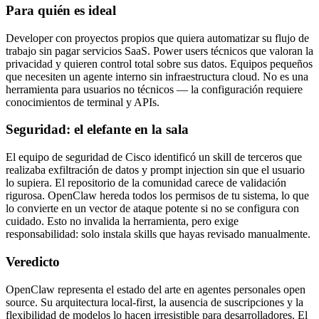
Para quién es ideal
Developer con proyectos propios que quiera automatizar su flujo de
trabajo sin pagar servicios SaaS. Power users técnicos que valoran la
privacidad y quieren control total sobre sus datos. Equipos pequeños
que necesiten un agente interno sin infraestructura cloud. No es una
herramienta para usuarios no técnicos — la configuración requiere
conocimientos de terminal y APIs.
Seguridad: el elefante en la sala
El equipo de seguridad de Cisco identificó un skill de terceros que
realizaba exfiltración de datos y prompt injection sin que el usuario
lo supiera. El repositorio de la comunidad carece de validación
rigurosa. OpenClaw hereda todos los permisos de tu sistema, lo que
lo convierte en un vector de ataque potente si no se configura con
cuidado. Esto no invalida la herramienta, pero exige
responsabilidad: solo instala skills que hayas revisado manualmente.
Veredicto
OpenClaw representa el estado del arte en agentes personales open
source. Su arquitectura local-first, la ausencia de suscripciones y la
flexibilidad de modelos lo hacen irresistible para desarrolladores. El