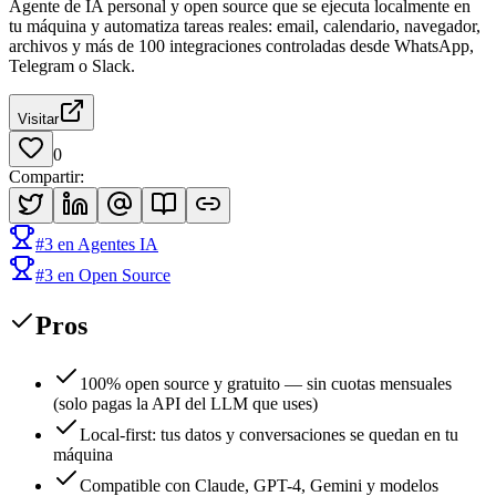
Agente de IA personal y open source que se ejecuta localmente en
tu máquina y automatiza tareas reales: email, calendario, navegador,
archivos y más de 100 integraciones controladas desde WhatsApp,
Telegram o Slack.
Visitar
0
Compartir
:
#
3
en
Agentes IA
#
3
en
Open Source
Pros
100% open source y gratuito — sin cuotas mensuales
(solo pagas la API del LLM que uses)
Local-first: tus datos y conversaciones se quedan en tu
máquina
Compatible con Claude, GPT-4, Gemini y modelos