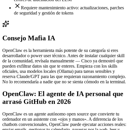
Requiere mantenimiento activo: actualizaciones, parches
de seguridad y gestión de tokens
Consejo Mafia IA
OpenClaw es la herramienta más potente de su categoría si eres
desarrollador o power user técnico. Antes de instalar cualquier skill
de la comunidad, revísala manualmente — Cisco ya demostró que
pueden exfiltrar datos sin que te enteres. Empieza con los skills
oficiales, usa modelos locales (Ollama) para tareas sensibles y
reserva Claude/GPT para las que requieran razonamiento complejo.
No lo recomendaría a nadie que no se sienta cómodo en la terminal.
OpenClaw: El agente de IA personal que
arrasó GitHub en 2026
OpenClaw es un agente autónomo open source que convierte tu
ordenador en un asistente con «ojos y manos». A diferencia de los
chatbots convencionales, OpenClaw puede ejecutar acciones reales:
enviar emails, gestionar tu calendario, navegar por la web, leer y