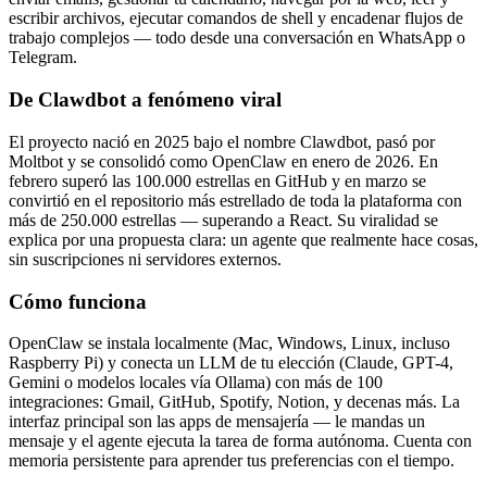
escribir archivos, ejecutar comandos de shell y encadenar flujos de
trabajo complejos — todo desde una conversación en WhatsApp o
Telegram.
De Clawdbot a fenómeno viral
El proyecto nació en 2025 bajo el nombre Clawdbot, pasó por
Moltbot y se consolidó como OpenClaw en enero de 2026. En
febrero superó las 100.000 estrellas en GitHub y en marzo se
convirtió en el repositorio más estrellado de toda la plataforma con
más de 250.000 estrellas — superando a React. Su viralidad se
explica por una propuesta clara: un agente que realmente hace cosas,
sin suscripciones ni servidores externos.
Cómo funciona
OpenClaw se instala localmente (Mac, Windows, Linux, incluso
Raspberry Pi) y conecta un LLM de tu elección (Claude, GPT-4,
Gemini o modelos locales vía Ollama) con más de 100
integraciones: Gmail, GitHub, Spotify, Notion, y decenas más. La
interfaz principal son las apps de mensajería — le mandas un
mensaje y el agente ejecuta la tarea de forma autónoma. Cuenta con
memoria persistente para aprender tus preferencias con el tiempo.