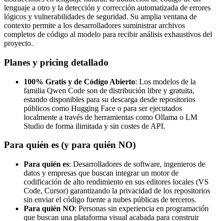
lenguaje a otro y la detección y corrección automatizada de errores
lógicos y vulnerabilidades de seguridad. Su amplia ventana de
contexto permite a los desarrolladores suministrar archivos
completos de código al modelo para recibir análisis exhaustivos del
proyecto.
Planes y pricing detallado
100% Gratis y de Código Abierto
: Los modelos de la
familia Qwen Code son de distribución libre y gratuita,
estando disponibles para su descarga desde repositorios
públicos como Hugging Face o para ser ejecutados
localmente a través de herramientas como Ollama o LM
Studio de forma ilimitada y sin costes de API.
Para quién es (y para quién NO)
Para quién es
: Desarrolladores de software, ingenieros de
datos y empresas que buscan integrar un motor de
codificación de alto rendimiento en sus editores locales (VS
Code, Cursor) garantizando la privacidad de los repositorios
sin enviar el código fuente a nubes públicas de terceros.
Para quién NO
: Personas sin experiencia en programación
que buscan una plataforma visual acabada para construir