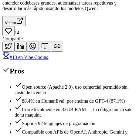
entender codebases grandes, automatizar tareas repetitivas y
desarrollar más rápido usando los modelos Qwen.
Visitar
14
Compartir
:
#
13
en
Vibe Coding
Pros
Open source (Apache 2.0), uso comercial permitido sin
coste de licencia
88.4% en HumanEval, por encima de GPT-4 (87.1%)
Corre localmente en 32GB RAM — tu código nunca sale
de tu máquina
Soporta 92 lenguajes de programación
Compatible con APIs de OpenAI, Anthropic, Gemini y