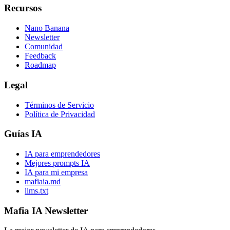
Recursos
Nano Banana
Newsletter
Comunidad
Feedback
Roadmap
Legal
Términos de Servicio
Política de Privacidad
Guías IA
IA para emprendedores
Mejores prompts IA
IA para mi empresa
mafiaia.md
llms.txt
Mafia IA Newsletter