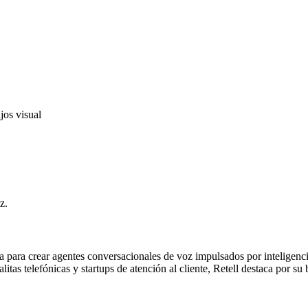
jos visual
z.
a para crear agentes conversacionales de voz impulsados por inteligencia
itas telefónicas y startups de atención al cliente, Retell destaca por su