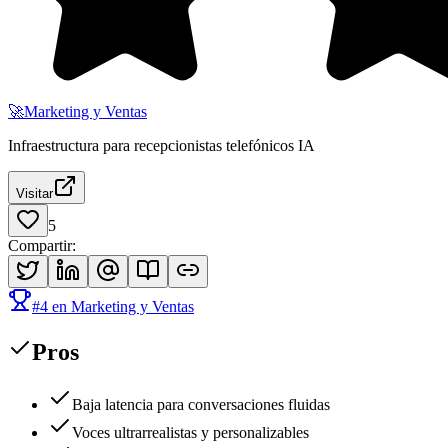
🚀
Marketing y Ventas
Infraestructura para recepcionistas telefónicos IA
Visitar
5
Compartir
:
#
4
en
Marketing y Ventas
Pros
Baja latencia para conversaciones fluidas
Voces ultrarrealistas y personalizables