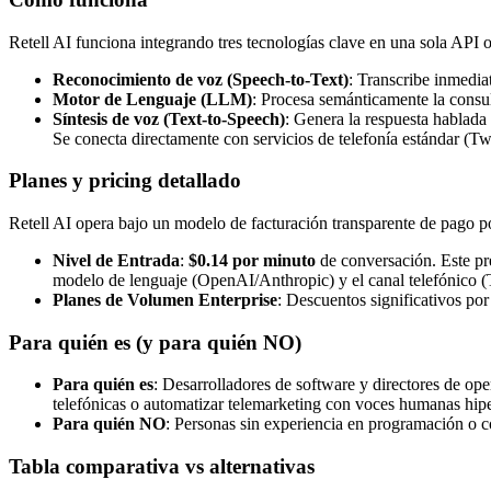
Retell AI funciona integrando tres tecnologías clave en una sola API 
Reconocimiento de voz (Speech-to-Text)
: Transcribe inmedia
Motor de Lenguaje (LLM)
: Procesa semánticamente la consul
Síntesis de voz (Text-to-Speech)
: Genera la respuesta hablada
Se conecta directamente con servicios de telefonía estándar (
Planes y pricing detallado
Retell AI opera bajo un modelo de facturación transparente de pago 
Nivel de Entrada
:
$0.14 por minuto
de conversación. Este prec
modelo de lenguaje (OpenAI/Anthropic) y el canal telefónico (T
Planes de Volumen Enterprise
: Descuentos significativos p
Para quién es (y para quién NO)
Para quién es
: Desarrolladores de software y directores de ope
telefónicas o automatizar telemarketing con voces humanas hiper
Para quién NO
: Personas sin experiencia en programación o c
Tabla comparativa vs alternativas