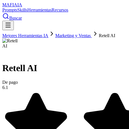
MAFIA
IA
Prompts
Skills
Herramientas
Recursos
Buscar
Mejores Herramientas IA
Marketing y Ventas
Retell AI
Retell AI
De pago
6.1