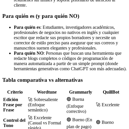
cliente.
Para quién es (y para quién NO)
Para quién es
: Estudiantes, investigadores académicos,
profesionales de negocios no nativos en inglés y cualquier
escritor que redacte sus propios borradores y necesite un
corrector de estilo preciso para asegurar que sus correos y
manuscritos suenen elegantes y profesionales.
Para quién NO
: Personas que buscan una herramienta que
redacte blogs completos o códigos de programación de
manera automatizada a partir de un simple prompt (donde
herramientas generativas como ChatGPT son más adecuadas).
Tabla comparativa vs alternativas
Criterio
Wordtune
Grammarly
QuillBot
🟢 Buena
Edición
🚀 Sobresaliente
Frase por
(Enfoque
🚀 Excelente
(Enfoque
Frase
semántico)
correctivo)
🚀 Excelente
🟢 Bueno (En
Control del
🟢 Bueno
(Casual vs Formal
Tono
plan de pago)
rápido)