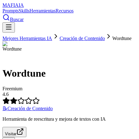
MAFIA
IA
Prompts
Skills
Herramientas
Recursos
Buscar
Mejores Herramientas IA
Creación de Contenido
Wordtune
Wordtune
Freemium
4.6
📝
Creación de Contenido
Herramienta de reescritura y mejora de textos con IA
Visitar