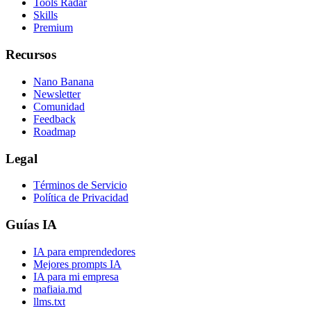
Tools Radar
Skills
Premium
Recursos
Nano Banana
Newsletter
Comunidad
Feedback
Roadmap
Legal
Términos de Servicio
Política de Privacidad
Guías IA
IA para emprendedores
Mejores prompts IA
IA para mi empresa
mafiaia.md
llms.txt