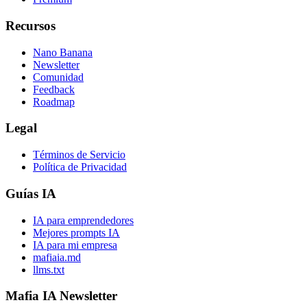
Recursos
Nano Banana
Newsletter
Comunidad
Feedback
Roadmap
Legal
Términos de Servicio
Política de Privacidad
Guías IA
IA para emprendedores
Mejores prompts IA
IA para mi empresa
mafiaia.md
llms.txt
Mafia IA Newsletter