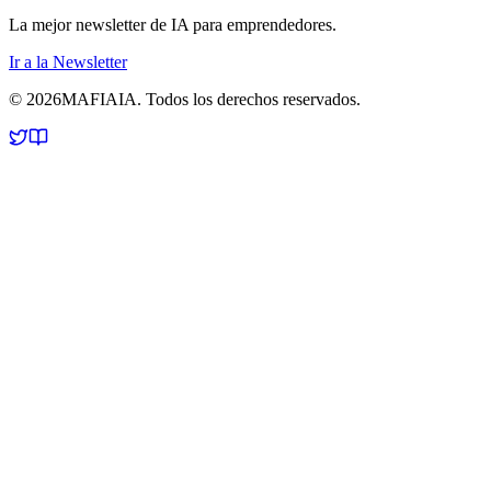
La mejor newsletter de IA para emprendedores.
Ir a la Newsletter
©
2026
MAFIA
IA
.
Todos los derechos reservados.