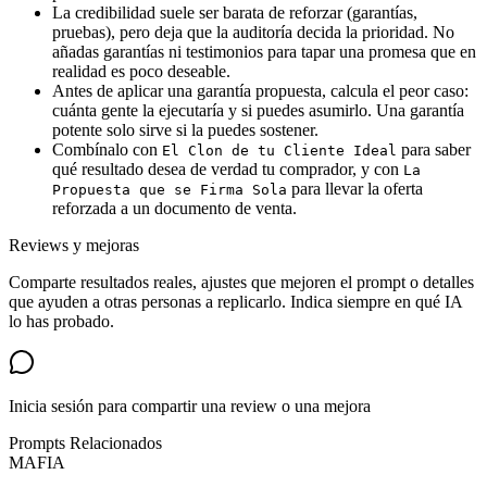
La credibilidad suele ser barata de reforzar (garantías,
pruebas), pero deja que la auditoría decida la prioridad. No
añadas garantías ni testimonios para tapar una promesa que en
realidad es poco deseable.
Antes de aplicar una garantía propuesta, calcula el peor caso:
cuánta gente la ejecutaría y si puedes asumirlo. Una garantía
potente solo sirve si la puedes sostener.
Combínalo con
para saber
El Clon de tu Cliente Ideal
qué resultado desea de verdad tu comprador, y con
La
para llevar la oferta
Propuesta que se Firma Sola
reforzada a un documento de venta.
Reviews y mejoras
Comparte resultados reales, ajustes que mejoren el prompt o detalles
que ayuden a otras personas a replicarlo. Indica siempre en qué IA
lo has probado.
Inicia sesión para compartir una review o una mejora
Prompts Relacionados
MAFIA