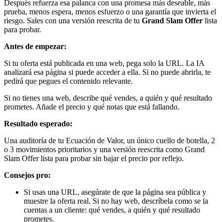
Después refuerza esa palanca con una promesa más deseable, más
prueba, menos espera, menos esfuerzo o una garantía que invierta el
riesgo. Sales con una versión reescrita de tu
Grand Slam Offer
lista
para probar.
Antes de empezar:
Si tu oferta está publicada en una web, pega solo la URL. La IA
analizará esa página si puede acceder a ella. Si no puede abrirla, te
pedirá que pegues el contenido relevante.
Si no tienes una web, describe qué vendes, a quién y qué resultado
prometes. Añade el precio y qué notas que está fallando.
Resultado esperado:
Una auditoría de tu Ecuación de Valor, un único cuello de botella, 2
o 3 movimientos prioritarios y una versión reescrita como Grand
Slam Offer lista para probar sin bajar el precio por reflejo.
Consejos pro:
Si usas una URL, asegúrate de que la página sea pública y
muestre la oferta real. Si no hay web, descríbela como se la
cuentas a un cliente: qué vendes, a quién y qué resultado
prometes.