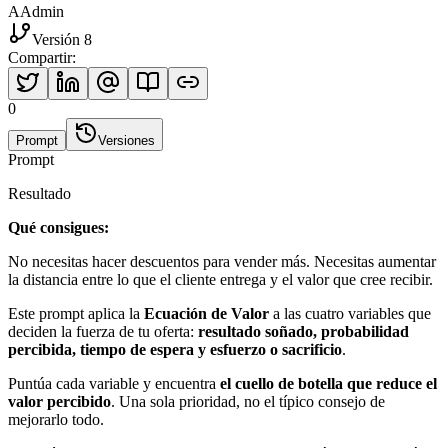
A
Admin
Versión 8
Compartir
:
0
Prompt
Versiones
Prompt
Resultado
Qué consigues:
No necesitas hacer descuentos para vender más. Necesitas aumentar
la distancia entre lo que el cliente entrega y el valor que cree recibir.
Este prompt aplica la
Ecuación de Valor
a las cuatro variables que
deciden la fuerza de tu oferta:
resultado soñado, probabilidad
percibida, tiempo de espera y esfuerzo o sacrificio
.
Puntúa cada variable y encuentra
el cuello de botella que reduce el
valor percibido
. Una sola prioridad, no el típico consejo de
mejorarlo todo.