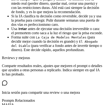
miedo real (perder dinero, quedar mal, cerrar una puerta) y
con las restricciones duras. Ahí está casi siempre la decisión
de fondo, y es lo que mejora la recomendación.
Si la IA clasifica tu decisión como reversible, decide ya y usa
la prueba para corregir. Pulir durante semanas una puerta de
dos vías es perfeccionismo caro.
Usa
/retar
antes de ejecutar una decisión irreversible o cara:
el premortem corto saca a la luz el riesgo que la prisa esconde.
Forma suite con
(para
La Caja de Modelos Mentales
decidir mejor cuando la decisión es grande) y
El Abogado
(para verificar a fondo antes de invertir tiempo o
del Diablo
dinero). Este decide rápido, aquellos profundizan.
Reviews y mejoras
Comparte resultados reales, ajustes que mejoren el prompt o detalles
que ayuden a otras personas a replicarlo. Indica siempre en qué IA
lo has probado.
Inicia sesión para compartir una review o una mejora
Prompts Relacionados
MAFIA