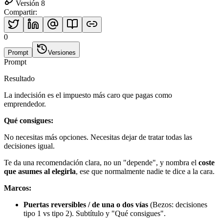
Versión 8
Compartir
:
0
Prompt
Versiones
Prompt
Resultado
La indecisión es el impuesto más caro que pagas como
emprendedor.
Qué consigues:
No necesitas más opciones. Necesitas dejar de tratar todas las
decisiones igual.
Te da una recomendación clara, no un "depende", y nombra el
coste
que asumes al elegirla
, ese que normalmente nadie te dice a la cara.
Marcos:
Puertas reversibles / de una o dos vías
(Bezos: decisiones
tipo 1 vs tipo 2). Subtítulo y "Qué consigues".