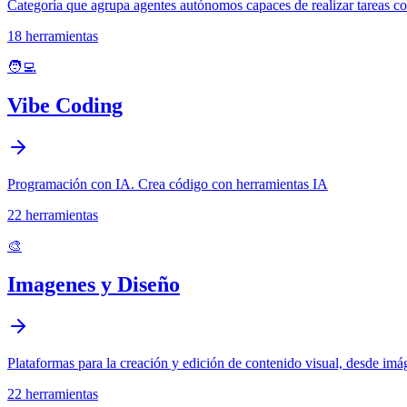
Categoría que agrupa agentes autónomos capaces de realizar tareas co
18
herramientas
🧑‍💻
Vibe Coding
Programación con IA. Crea código con herramientas IA
22
herramientas
🎨
Imagenes y Diseño
Plataformas para la creación y edición de contenido visual, desde imáge
22
herramientas