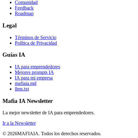
Comunidad
Feedback
Roadmap
Legal
Términos de Servicio
Política de Privacidad
Guías IA
IA para emprendedores
Mejores prompts IA
IA para mi empresa
mafiaia.md
llms.txt
Mafia IA Newsletter
La mejor newsletter de IA para emprendedores.
Ir a la Newsletter
©
2026
MAFIA
IA
.
Todos los derechos reservados.