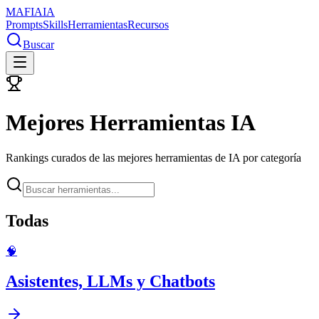
MAFIA
IA
Prompts
Skills
Herramientas
Recursos
Buscar
Mejores Herramientas IA
Rankings curados de las mejores herramientas de IA por categoría
Todas
🧠
Asistentes, LLMs y Chatbots