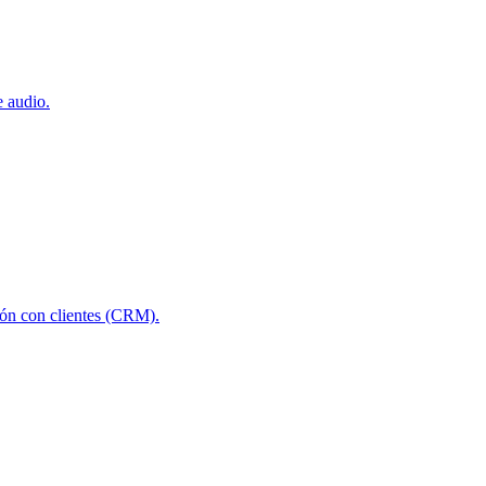
e audio.
ción con clientes (CRM).