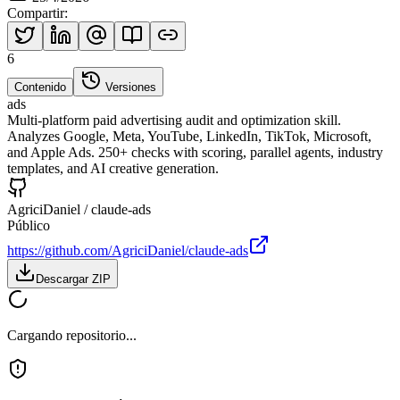
Compartir
:
6
Contenido
Versiones
ads
Multi-platform paid advertising audit and optimization skill.
Analyzes Google, Meta, YouTube, LinkedIn, TikTok, Microsoft,
and Apple Ads. 250+ checks with scoring, parallel agents, industry
templates, and AI creative generation.
AgriciDaniel
/
claude-ads
Público
https://github.com/AgriciDaniel/claude-ads
Descargar ZIP
Cargando repositorio...