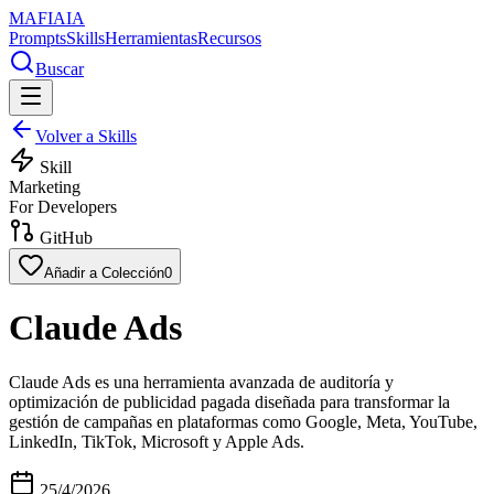
MAFIA
IA
Prompts
Skills
Herramientas
Recursos
Buscar
Volver a Skills
Skill
Marketing
For Developers
GitHub
Añadir a Colección
0
Claude Ads
Claude Ads es una herramienta avanzada de auditoría y
optimización de publicidad pagada diseñada para transformar la
gestión de campañas en plataformas como Google, Meta, YouTube,
LinkedIn, TikTok, Microsoft y Apple Ads.
25/4/2026