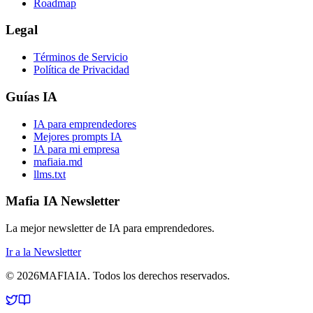
Roadmap
Legal
Términos de Servicio
Política de Privacidad
Guías IA
IA para emprendedores
Mejores prompts IA
IA para mi empresa
mafiaia.md
llms.txt
Mafia IA Newsletter
La mejor newsletter de IA para emprendedores.
Ir a la Newsletter
©
2026
MAFIA
IA
.
Todos los derechos reservados.