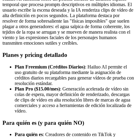
temporal que procesa prompts descriptivos en múltiples idiomas. El
usuario escribe la escena deseada y la IA renderiza clips de vídeo de
alta definición en pocos segundos. La plataforma destaca por
resolver de forma sobresaliente las "físicas imposibles" que suelen
plagar a otros generadores: el agua salpica de forma coherente, los
tejidos de la ropa se arrugan y se mueven de manera realista con el
viento y las expresiones faciales de los personajes humanos
transmiten emociones sutiles y creíbles.
Planes y pricing detallado
Plan Freemium (Créditos Diarios)
: Hailuo AI permite el
uso gratuito de su plataforma mediante la asignación de
créditos diarios recargables para generar vídeos de prueba con
resolución estándar.
Plan Pro ($15.00/mes)
: Generación acelerada de vídeo sin
colas de espera, mayor definición de renderizado, descargas
de clips de vídeo en alta resolución libres de marcas de agua
comerciales y acceso a herramientas de edición localizada de
vídeo.
Para quién es (y para quién NO)
Para quién es
: Creadores de contenido en TikTok y