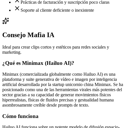
Prácticas de facturación y suscripción poco claras
Soporte al cliente deficiente o inexistente
Consejo Mafia IA
Ideal para crear clips cortos y estéticos para redes sociales y
marketing.
¿Qué es Minimax (Hailuo AI)?
Minimax (comercializada globalmente como Hailuo AI) es una
plataforma y suite generativa de vídeo e imagen por inteligencia
artificial desarrollada por la startup unicornio china Minimax. Se ha
posicionado como una de las herramientas virales más potentes del
sector gracias a su capacidad de generar movimientos físicos
hiperrealistas, físicas de fluidos precisas y gestualidad humana
asombrosamente creíble desde prompts de texto.
Cómo funciona
Hailuo AI funciona sobre un potente modelo de difusión espacio-