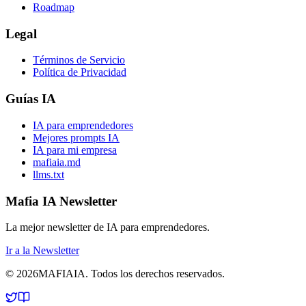
Roadmap
Legal
Términos de Servicio
Política de Privacidad
Guías IA
IA para emprendedores
Mejores prompts IA
IA para mi empresa
mafiaia.md
llms.txt
Mafia IA Newsletter
La mejor newsletter de IA para emprendedores.
Ir a la Newsletter
©
2026
MAFIA
IA
.
Todos los derechos reservados.