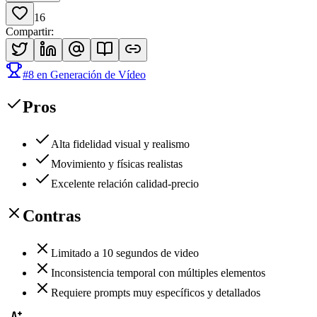
16
Compartir
:
#
8
en
Generación de Vídeo
Pros
Alta fidelidad visual y realismo
Movimiento y físicas realistas
Excelente relación calidad-precio
Contras
Limitado a 10 segundos de video
Inconsistencia temporal con múltiples elementos
Requiere prompts muy específicos y detallados