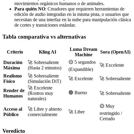
movimientos orgánicos humanos o de animales.
Para quién NO
: Creadores que requieren herramientas de
edición de audio integradas en la misma pista, o usuarios que
necesitan de una interfaz en la nube para manipulación clásica
de cortes y transiciones estándar.
Tabla comparativa vs alternativas
Luma Dream
Criterio
Kling AI
Sora (OpenAI)
Machine
🟡 5 segundos
Duración
🚀 Sobresaliente
🚀 Excelente
Máxima
(Hasta 2 minutos)
(Expandible)
Realismo
🚀 Sobresaliente
🚀 Excelente
🚀 Sobresaliente
Físico
(Simulación DiT)
🚀 Excelente
Render de
🟢 Bueno
(Rostros muy
🚀 Sobresaliente
Humanos
naturales)
🟡 Muy
Acceso al
🚀 Libre y abierto
🚀 Libre
restringido /
Público
comercialmente
Cerrado
Veredicto