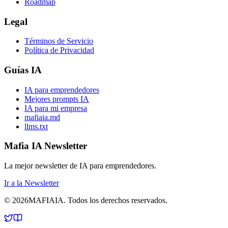
Roadmap
Legal
Términos de Servicio
Política de Privacidad
Guías IA
IA para emprendedores
Mejores prompts IA
IA para mi empresa
mafiaia.md
llms.txt
Mafia IA Newsletter
La mejor newsletter de IA para emprendedores.
Ir a la Newsletter
©
2026
MAFIA
IA
.
Todos los derechos reservados.