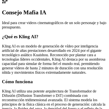
Consejo Mafia IA
Ideal para crear videos cinematográficos de un solo personaje y bajo
presupuesto.
¿Qué es Kling AI?
Kling AI es un modelo de generación de vídeo por inteligencia
artificial de altas prestaciones desarrollado en 2024 por el gigante
tecnológico asiático Kuaishou. Reconocido por plantar cara a
tecnologías líderes occidentales, Kling AI destaca por su asombrosa
capacidad para simular de forma fiel el mundo real, permitiendo
generar vídeos de hasta 2 minutos de duración con una resolución
nítida y movimientos físicos extremadamente naturales.
Cómo funciona
Kling AI utiliza una potente arquitectura de Transformador de
Difusión (Diffusion Transformer o DiT) combinada con
reconstrucción tridimensional avanzada. El sistema modela los
principios de la física clásica en el proceso de generación: calcula la
inercia, la fluidez del agua, la densidad del fuego y el reflejo de la