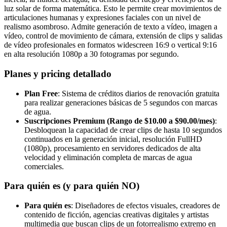
luz solar de forma matemática. Esto le permite crear movimientos de
articulaciones humanas y expresiones faciales con un nivel de
realismo asombroso. Admite generación de texto a vídeo, imagen a
vídeo, control de movimiento de cámara, extensión de clips y salidas
de vídeo profesionales en formatos widescreen 16:9 o vertical 9:16
en alta resolución 1080p a 30 fotogramas por segundo.
Planes y pricing detallado
Plan Free
: Sistema de créditos diarios de renovación gratuita
para realizar generaciones básicas de 5 segundos con marcas
de agua.
Suscripciones Premium (Rango de $10.00 a $90.00/mes)
:
Desbloquean la capacidad de crear clips de hasta 10 segundos
continuados en la generación inicial, resolución FullHD
(1080p), procesamiento en servidores dedicados de alta
velocidad y eliminación completa de marcas de agua
comerciales.
Para quién es (y para quién NO)
Para quién es
: Diseñadores de efectos visuales, creadores de
contenido de ficción, agencias creativas digitales y artistas
multimedia que buscan clips de un fotorrealismo extremo en