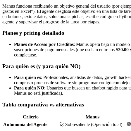
Manus funciona recibiendo un objetivo general del usuario (por ejemp
gastos en Excel"). El agente desglosa este objetivo en una lista de t
en botones, extrae datos, soluciona captchas, escribe código en Pytho
agente y supervisar el progreso de la tarea por etapas.
Planes y pricing detallado
Planes de Acceso por Créditos
: Manus opera bajo un modelo de
suscripciones de pago mensuales (que oscilan entre los
$20.00
completarse.
Para quién es (y para quién NO)
Para quién es
: Profesionales, analistas de datos, growth hack
compras o pruebas de software sin programar código complejo.
Para quién NO
: Usuarios que buscan un chatbot rápido para t
Manus no está justificada).
Tabla comparativa vs alternativas
Criterio
Manus
🟢
Autonomía del Agente
🚀 Sobresaliente (Operación total)