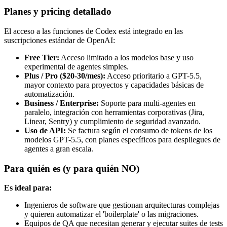
Planes y pricing detallado
El acceso a las funciones de Codex está integrado en las
suscripciones estándar de OpenAI:
Free Tier:
Acceso limitado a los modelos base y uso
experimental de agentes simples.
Plus / Pro ($20-30/mes):
Acceso prioritario a GPT-5.5,
mayor contexto para proyectos y capacidades básicas de
automatización.
Business / Enterprise:
Soporte para multi-agentes en
paralelo, integración con herramientas corporativas (Jira,
Linear, Sentry) y cumplimiento de seguridad avanzado.
Uso de API:
Se factura según el consumo de tokens de los
modelos GPT-5.5, con planes específicos para despliegues de
agentes a gran escala.
Para quién es (y para quién NO)
Es ideal para:
Ingenieros de software que gestionan arquitecturas complejas
y quieren automatizar el 'boilerplate' o las migraciones.
Equipos de QA que necesitan generar y ejecutar suites de tests