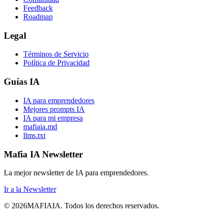
Feedback
Roadmap
Legal
Términos de Servicio
Política de Privacidad
Guías IA
IA para emprendedores
Mejores prompts IA
IA para mi empresa
mafiaia.md
llms.txt
Mafia IA Newsletter
La mejor newsletter de IA para emprendedores.
Ir a la Newsletter
©
2026
MAFIA
IA
.
Todos los derechos reservados.