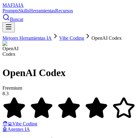
MAFIA
IA
Prompts
Skills
Herramientas
Recursos
Buscar
Mejores Herramientas IA
Vibe Coding
OpenAI Codex
OpenAI Codex
Freemium
8.3
🧑‍💻
Vibe Coding
🤖
Agentes IA