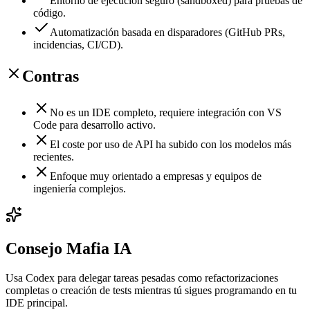
Entorno de ejecución seguro (sandboxed) para pruebas de
código.
Automatización basada en disparadores (GitHub PRs,
incidencias, CI/CD).
Contras
No es un IDE completo, requiere integración con VS
Code para desarrollo activo.
El coste por uso de API ha subido con los modelos más
recientes.
Enfoque muy orientado a empresas y equipos de
ingeniería complejos.
Consejo Mafia IA
Usa Codex para delegar tareas pesadas como refactorizaciones
completas o creación de tests mientras tú sigues programando en tu
IDE principal.