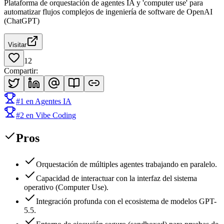
Plataforma de orquestación de agentes IA y 'computer use' para
automatizar flujos complejos de ingeniería de software de OpenAI
(ChatGPT)
Visitar
12
Compartir
:
#
1
en
Agentes IA
#
2
en
Vibe Coding
Pros
Orquestación de múltiples agentes trabajando en paralelo.
Capacidad de interactuar con la interfaz del sistema
operativo (Computer Use).
Integración profunda con el ecosistema de modelos GPT-
5.5.