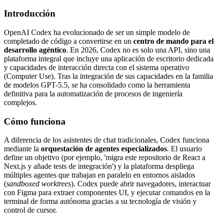
Introducción
OpenAI Codex ha evolucionado de ser un simple modelo de
completado de código a convertirse en un
centro de mando para el
desarrollo agéntico
. En 2026, Codex no es solo una API, sino una
plataforma integral que incluye una aplicación de escritorio dedicada
y capacidades de interacción directa con el sistema operativo
(Computer Use). Tras la integración de sus capacidades en la familia
de modelos GPT-5.5, se ha consolidado como la herramienta
definitiva para la automatización de procesos de ingeniería
complejos.
Cómo funciona
A diferencia de los asistentes de chat tradicionales, Codex funciona
mediante la
orquestación de agentes especializados
. El usuario
define un objetivo (por ejemplo, 'migra este repositorio de React a
Next.js y añade tests de integración') y la plataforma despliega
múltiples agentes que trabajan en paralelo en entornos aislados
(
sandboxed worktrees
). Codex puede abrir navegadores, interactuar
con Figma para extraer componentes UI, y ejecutar comandos en la
terminal de forma autónoma gracias a su tecnología de visión y
control de cursor.