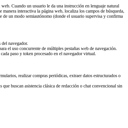
 web. Cuando un usuario le da una instrucción en lenguaje natural
e de manera interactiva la página web, localiza los campos de búsqueda,
ispone de un modo semiautónomo (donde el usuario supervisa y confirma
s del navegador.
para el uso concurrente de múltiples pestañas web de navegación.
 cada paso y token procesado en el navegador virtual.
rmularios, realizar compras periódicas, extraer datos estructurados o
 que buscan asistencia clásica de redacción o chat convencional sin