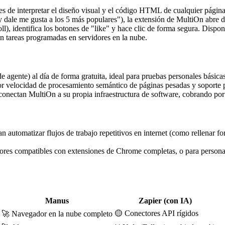
 de interpretar el diseño visual y el código HTML de cualquier página
día y dale me gusta a los 5 más populares"), la extensión de MultiOn abr
croll), identifica los botones de "like" y hace clic de forma segura. D
 tareas programadas en servidores en la nube.
e agente) al día de forma gratuita, ideal para pruebas personales básica
or velocidad de procesamiento semántico de páginas pesadas y soporte 
conectan MultiOn a su propia infraestructura de software, cobrando por
 automatizar flujos de trabajo repetitivos en internet (como rellenar fo
ores compatibles con extensiones de Chrome completas, o para personas
Manus
Zapier (con IA)
🟡 Conectores API rígidos
🚀 Navegador en la nube completo