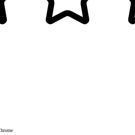
 Chrome