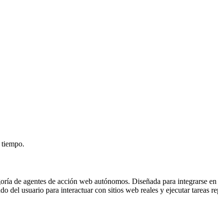
r tiempo.
ategoría de agentes de acción web autónomos. Diseñada para integrarse 
o del usuario para interactuar con sitios web reales y ejecutar tareas r