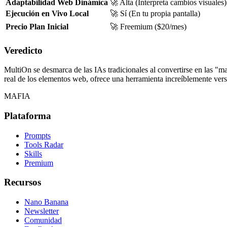
Adaptabilidad Web Dinámica
🚀 Alta (Interpreta cambios visuales)
Ejecución en Vivo Local
🚀 Sí (En tu propia pantalla)
Precio Plan Inicial
🚀 Freemium ($20/mes)
Veredicto
MultiOn se desmarca de las IAs tradicionales al convertirse en las "ma
real de los elementos web, ofrece una herramienta increíblemente vers
MAFIA
Plataforma
Prompts
Tools Radar
Skills
Premium
Recursos
Nano Banana
Newsletter
Comunidad