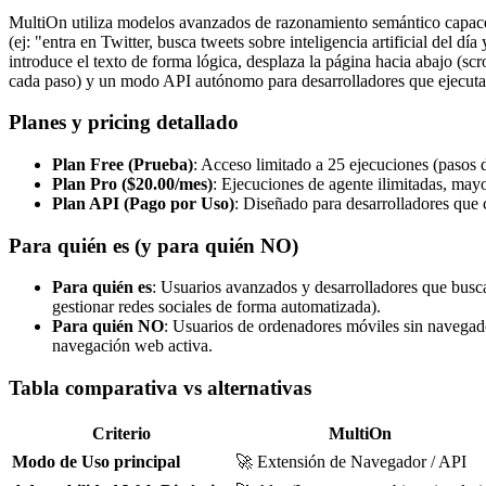
MultiOn utiliza modelos avanzados de razonamiento semántico capaces
(ej: "entra en Twitter, busca tweets sobre inteligencia artificial del 
introduce el texto de forma lógica, desplaza la página hacia abajo (s
cada paso) y un modo API autónomo para desarrolladores que ejecutan
Planes y pricing detallado
Plan Free (Prueba)
: Acceso limitado a 25 ejecuciones (pasos d
Plan Pro ($20.00/mes)
: Ejecuciones de agente ilimitadas, may
Plan API (Pago por Uso)
: Diseñado para desarrolladores que 
Para quién es (y para quién NO)
Para quién es
: Usuarios avanzados y desarrolladores que buscan
gestionar redes sociales de forma automatizada).
Para quién NO
: Usuarios de ordenadores móviles sin navegad
navegación web activa.
Tabla comparativa vs alternativas
Criterio
MultiOn
Modo de Uso principal
🚀 Extensión de Navegador / API