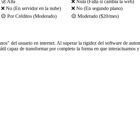
🚀 Alta
❌ Nula (Falla si cambia la web)
❌ No (En servidor en la nube)
❌ No (En segundo plano)
🟡 Por Créditos (Moderado)
🟡 Moderado ($20/mes)
nos" del usuario en internet. Al superar la rigidez del software de aut
átil capaz de transformar por completo la forma en que interactuamos y